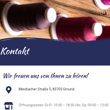
Kontakt
Wir freuen uns von Ihnen zu hören!
Miesbacher Straße 5, 83703 Gmund
Öffnungszeiten: Di-Fr: 10:00 – 18:00 Uhr; Sa: 09:00 – 13:00