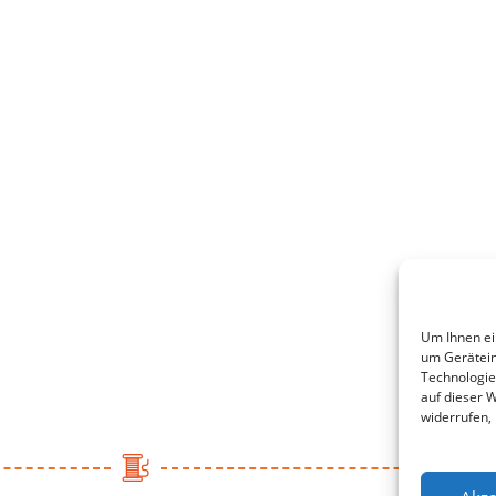
Um Ihnen ei
um Gerätein
Technologie
auf dieser W
widerrufen,