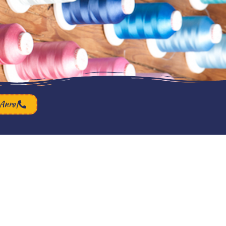
Anruf