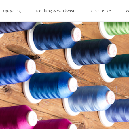
Upcycling
Kleidung & Workwear
Geschenke
W